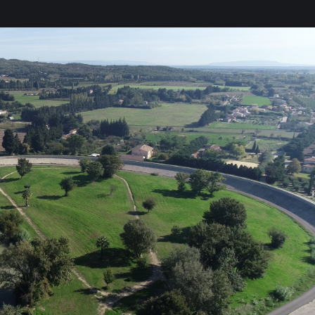
UEIL
 DIFFERENTES PRESTATION
 REALISATIONS