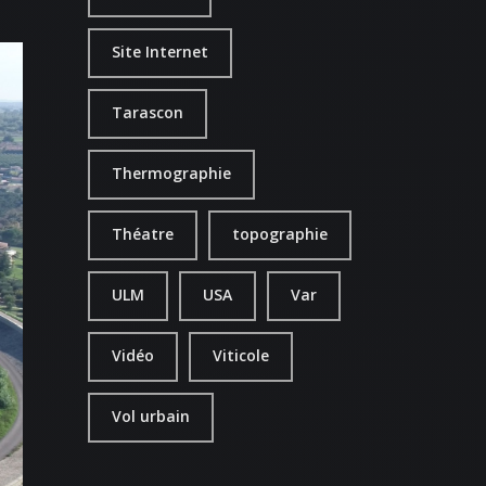
Site Internet
Tarascon
Thermographie
Théatre
topographie
ULM
USA
Var
S
Vidéo
Viticole
Vol urbain