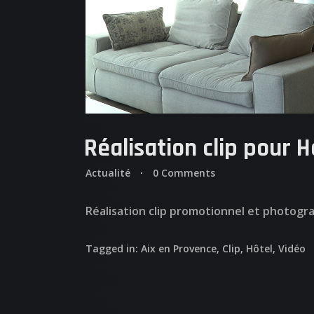
Réalisation clip pour 
Actualité
0 Comments
Réalisation clip promotionnel et photogra
Tagged in:
Aix en Provence
,
Clip
,
Hôtel
,
Vidéo