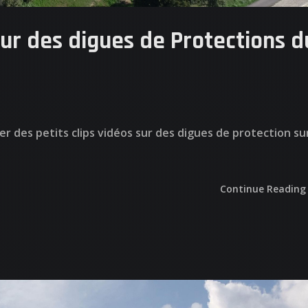
 EST DERRIERE
our des digues de Protections d
US CONTACTER
er des petits clips vidéos sur des digues de protection su
TESTATIONS
Continue Reading