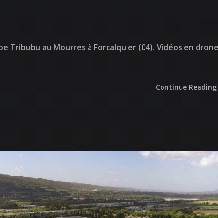
upe Tribubu au Mourres à Forcalquier (04). Vidéos en dron
Continue Reading