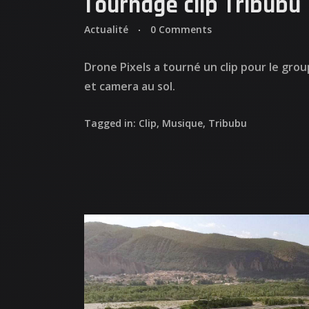
Tournage clip Tribubu
Actualité
0 Comments
Drone Pixels a tourné un clip pour le gro
et camera au sol.
Tagged in:
Clip
,
Musique
,
Tribubu