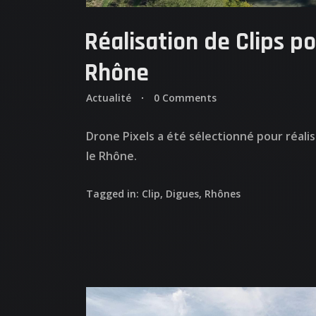
QUI
Réalisation de Clips p
Rhône
NO
Actualité
0 Comments
Drone Pixels a été sélectionné pour réalis
AT
le Rhône.
Tagged in:
Clip
,
Digues
,
Rhônes