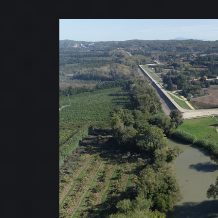
ACC
NOS
NOS