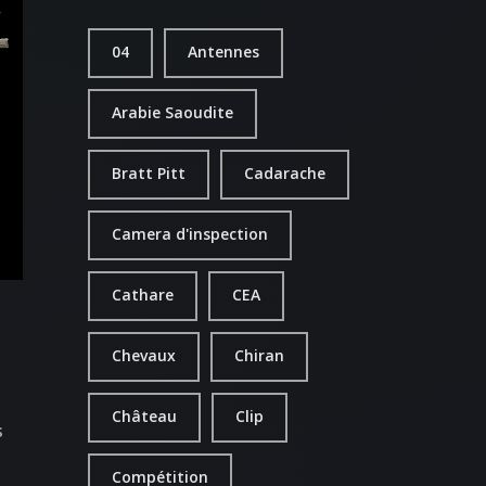
04
Antennes
Arabie Saoudite
Bratt Pitt
Cadarache
Camera d'inspection
Cathare
CEA
Chevaux
Chiran
Château
Clip
s
Compétition