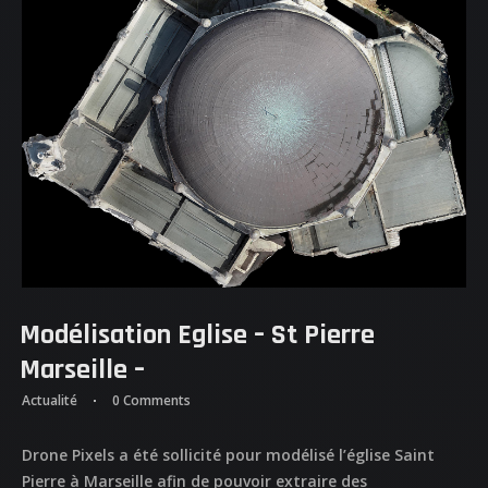
ACCUEIL
NOS DIFFERENTES
PRESTATIONS
NOS REALISATIONS
QUI EST DERRIERE
Modélisation Eglise – St Pierre
NOUS CONTACTER
Marseille –
Actualité
0 Comments
ATTESTATIONS
Drone Pixels a été sollicité pour modélisé l’église Saint
Pierre à Marseille afin de pouvoir extraire des