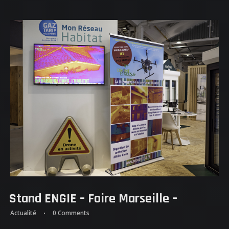
NOS REALISATIONS
QUI EST DERRIERE
NOUS CONTACTER
ATTESTATIONS
Stand ENGIE – Foire Marseille –
Actualité
0 Comments