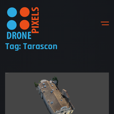
Tag: Tarascon