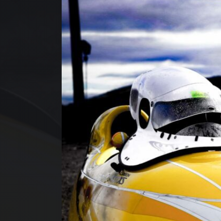
ACC
NOS
NOS
QUI