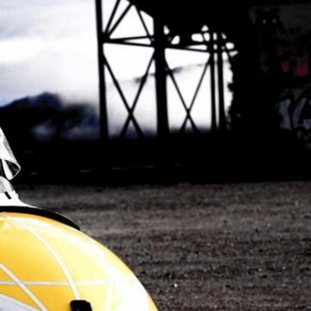
UEIL
 DIFFERENTES PRESTATION
 REALISATIONS
 EST DERRIERE