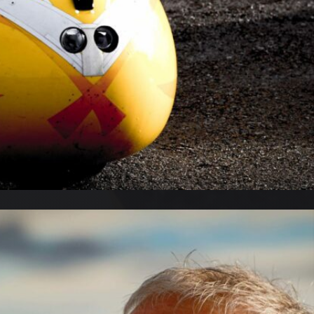
US CONTACTER
TESTATIONS