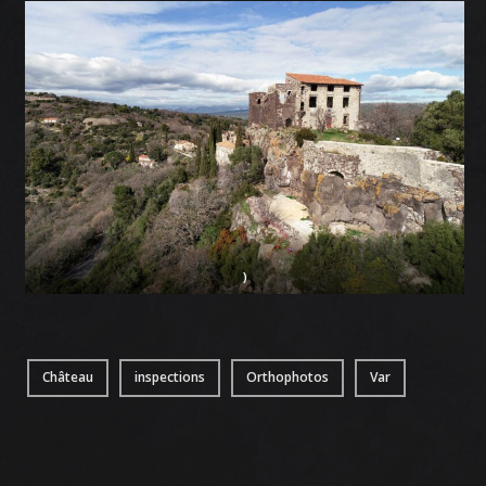
NOUS CONTACTER
ATTESTATIONS
)
Château
inspections
Orthophotos
Var