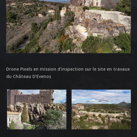
ACCUEIL
Drone Pixels en mission d’inspection sur le site en travaux
du Château D’Evenos
NOS DIFFERENTES
PRESTATIONS
NOS REALISATIONS
QUI EST DERRIERE