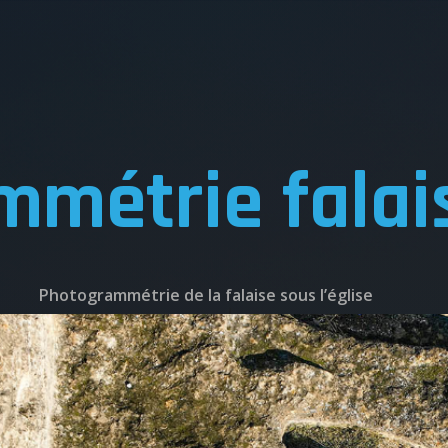
métrie falais
Photogrammétrie de la falaise sous l’église
UEIL