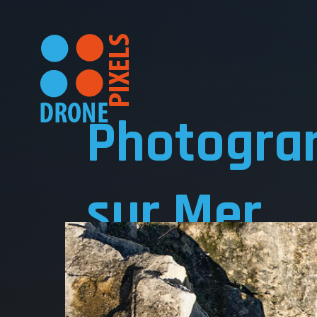
Photogram
sur Mer
ACC
Actualité