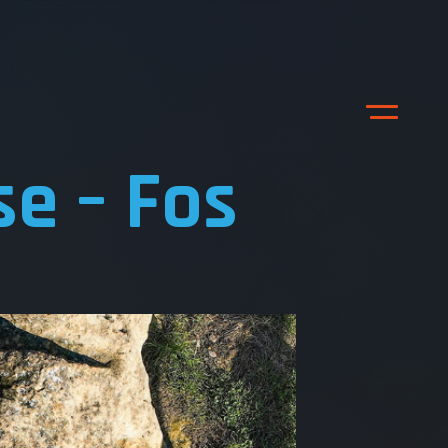
e – Fos