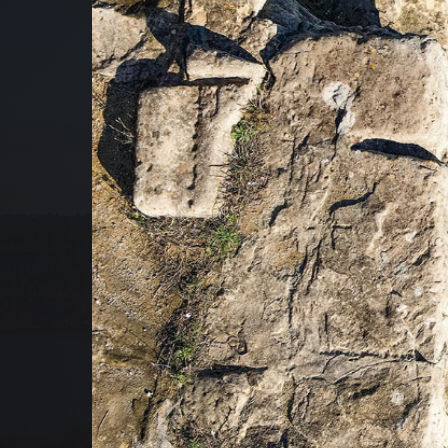
NOS
NOS
QUI
NO
AT