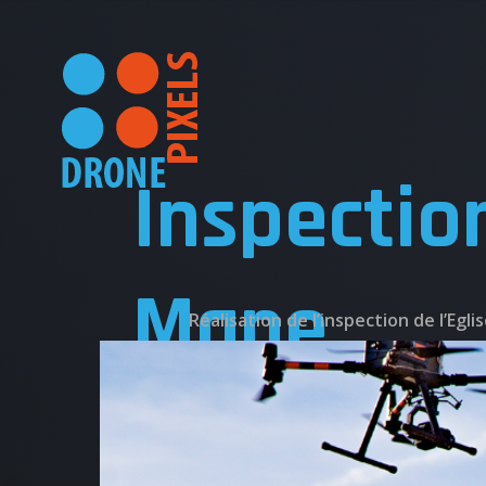
Inspectio
Mane
Réalisation de l’inspection de l’Eg
ACC
Actualité