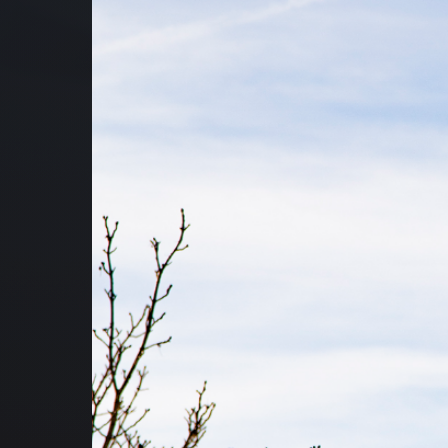
NOS
NOS
QUI
NO
AT