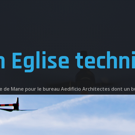
n Eglise techn
lise de Mane pour le bureau Aedificio Architectes dont un b
UEIL