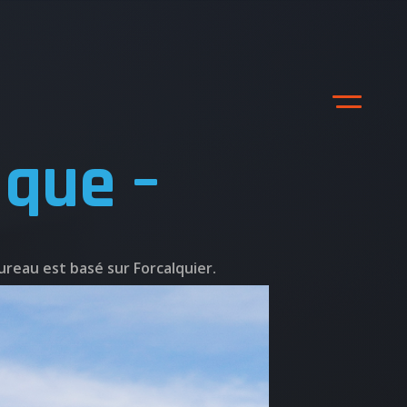
ique –
ureau est basé sur Forcalquier.