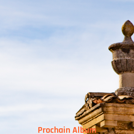
 DIFFERENTES PRESTATION
 REALISATIONS
 EST DERRIERE
US CONTACTER
TESTATIONS
Prochain Album