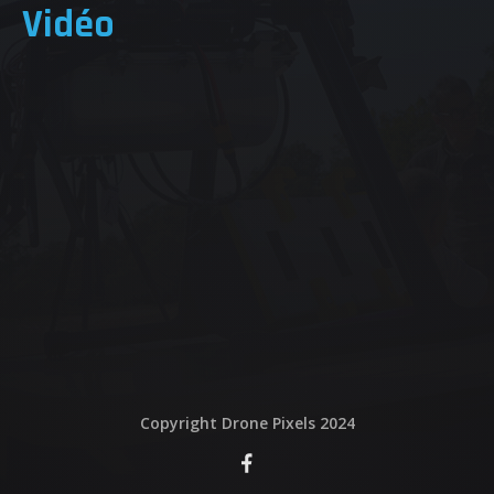
Vidéo
QUI EST DERRIERE
NOUS CONTACTER
ATTESTATIONS
Copyright Drone Pixels 2024