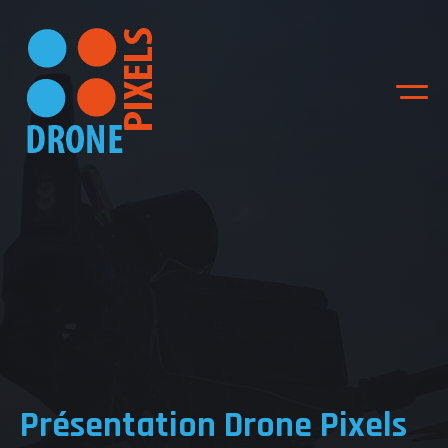
ACCUEIL
NOS DIFFERENTES
PRESTATIONS
Présentation Drone Pixels
NOS REALISATIONS