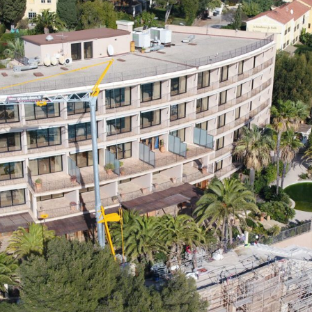
 EST DERRIERE
US CONTACTER
TESTATIONS