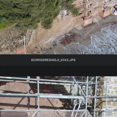
DCIM100MEDIADJI_0143.JPG