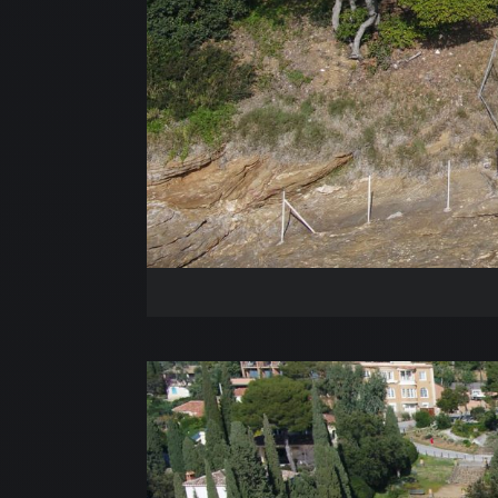
ACC
NOS
NOS