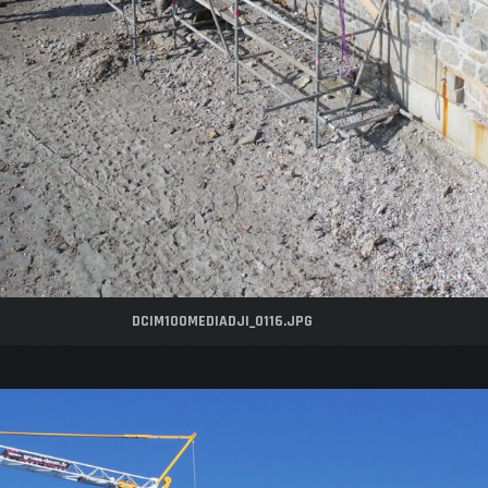
DCIM100MEDIADJI_0116.JPG