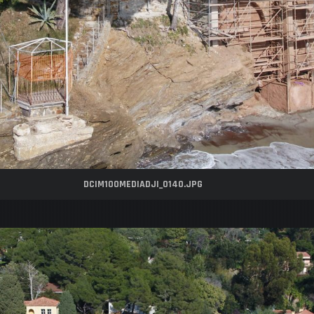
UEIL
DCIM100MEDIADJI_0140.JPG
 DIFFERENTES PRESTATION
 REALISATIONS