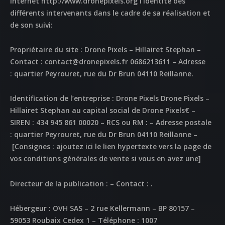
internet
http://www.dronepixels.org
l’identité des
différents intervenants dans le cadre de sa réalisation et
de son suivi:
Propriétaire du site :
Drone Pixels – Hillairet Stephan –
Contact : contact@dronepixels.fr 0686213611 – Adresse
: quartier Peyrouret, rue du Dr Brun 04110 Reillanne.
Identification de l’entreprise :
Drone Pixels Drone Pixels –
Hillairet Stephan au capital social de Drone Pixels€ –
SIREN : 434 945 861 00020 – RCS ou RM : – Adresse postale
: quartier Peyrouret, rue du Dr Brun 04110 Reillanne –
[Consignes : ajoutez ici le lien hypertexte vers la page de
vos conditions générales de vente si vous en avez une]
Directeur de la publication :
– Contact : .
Hébergeur :
OVH SAS – 2 rue Kellermann – BP 80157 –
59053 Roubaix Cedex 1 – Téléphone : 1007