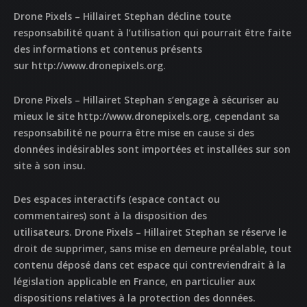
Drone Pixels – Hillairet Stephan
décline toute
responsabilité quant à l’utilisation qui pourrait être faite
des informations et contenus présents
sur
http://www.dronepixels.org
.
ACCUEIL
Drone Pixels – Hillairet Stephan
s’engage à sécuriser au
NOS DIFFERENTES
mieux le site
http://www.dronepixels.org
, cependant sa
PRESTATIONS
responsabilité ne pourra être mise en cause si des
données indésirables sont importées et installées sur son
NOS REALISATIONS
site à son insu.
QUI EST DERRIERE
Des espaces interactifs (espace contact ou
commentaires) sont à la disposition des
NOUS CONTACTER
utilisateurs.
Drone Pixels – Hillairet Stephan
se réserve le
droit de supprimer, sans mise en demeure préalable, tout
contenu déposé dans cet espace qui contreviendrait à la
ATTESTATIONS
législation applicable en France, en particulier aux
dispositions relatives à la protection des données.