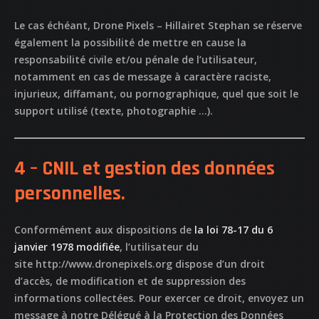
Le cas échéant,
Drone Pixels – Hillairet Stephan
se réserve
également la possibilité de mettre en cause la
responsabilité civile et/ou pénale de l’utilisateur,
notamment en cas de message à caractère raciste,
injurieux, diffamant, ou pornographique, quel que soit le
support utilisé (texte, photographie …).
4 – CNIL et gestion des données
personnelles.
Conformément aux dispositions de
la loi 78-17 du 6
janvier 1978 modifiée
, l’utilisateur du
site
http://www.dronepixels.org
dispose d’un droit
d’accès, de modification et de suppression des
informations collectées. Pour exercer ce droit, envoyez un
message à notre Délégué à la Protection des Données