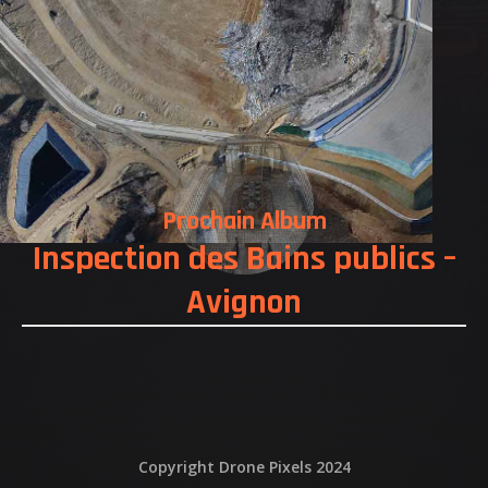
NOS REALISATIONS
QUI EST DERRIERE
NOUS CONTACTER
ATTESTATIONS
Prochain Album
Inspection des Bains publics –
Avignon
Copyright Drone Pixels 2024