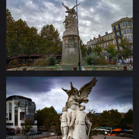
NOS REALISATIONS
QUI EST DERRIERE
NOUS CONTACTER
ATTESTATIONS