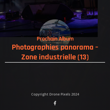
QUI EST DERRIERE
NOUS CONTACTER
ATTESTATIONS
Prochain Album
Photographies panorama –
Zone industrielle (13)
Copyright Drone Pixels 2024