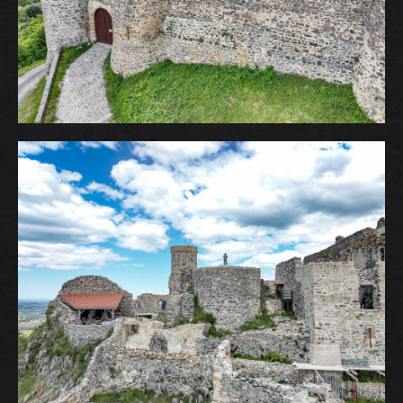
QUI EST DERRIERE
NOUS CONTACTER
ATTESTATIONS