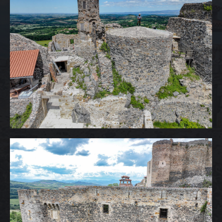
ACCUEIL
NOS DIFFERENTES
PRESTATIONS
NOS REALISATIONS