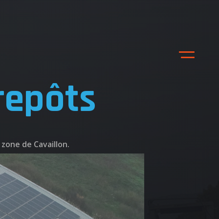
repôts
 zone de Cavaillon.