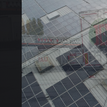
NOS
NOS
QUI
NO
AT