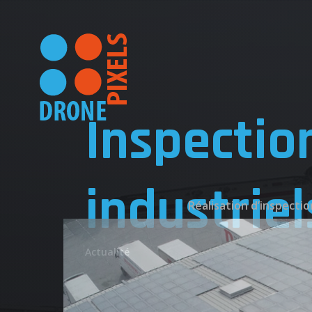
Inspectio
industriel
Réalisation d’inspectio
ACC
Actualité