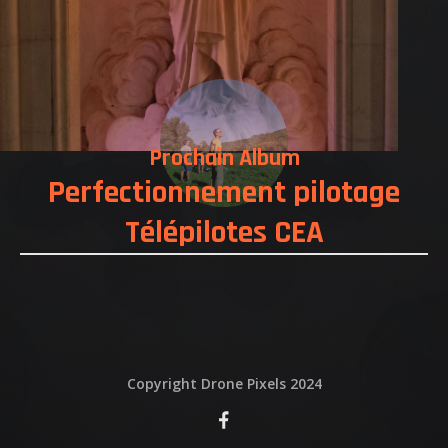
QUI EST DERRIERE
NOUS CONTACTER
ATTESTATIONS
Prochain Album
Perfectionnement pilotage
Télépilotes CEA
Copyright Drone Pixels 2024