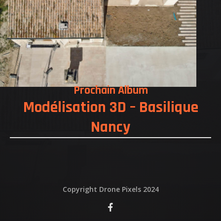
QUI EST DERRIERE
NOUS CONTACTER
ATTESTATIONS
Prochain Album
Modélisation 3D – Basilique
Nancy
Copyright Drone Pixels 2024