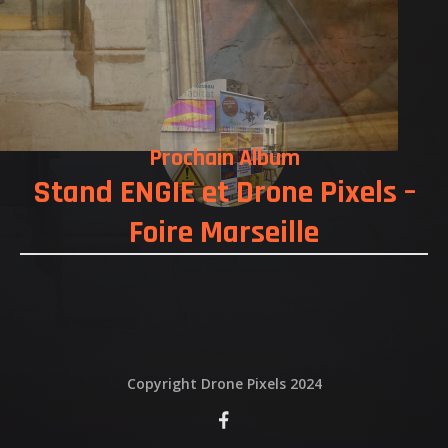
QUI EST DERRIERE
NOUS CONTACTER
ATTESTATIONS
Prochain Album
Stand ENGIE et Drone Pixels –
Foire Marseille
Copyright Drone Pixels 2024