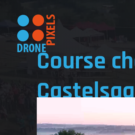
Course ch
Castelsag
Actualité