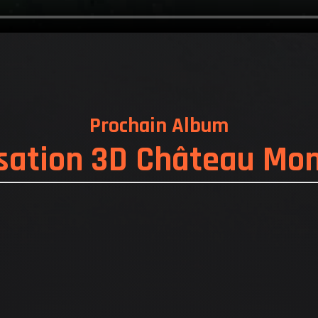
TESTATIONS
Prochain Album
sation 3D Château Mo