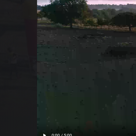
ACC
NOS
NOS
QUI
NO