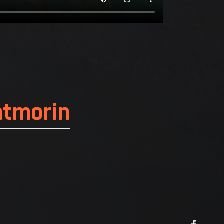
ntmorin