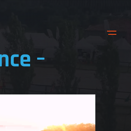
nce –