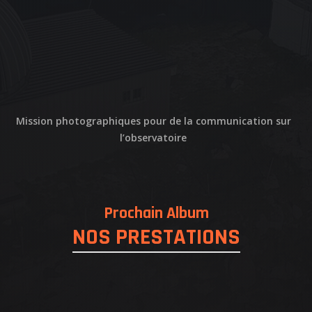
NOS REALISATIONS
QUI EST DERRIERE
NOUS CONTACTER
Mission photographiques pour de la communication sur
ATTESTATIONS
l’observatoire
Prochain Album
NOS PRESTATIONS