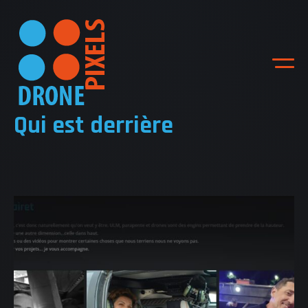
Qui est derrière
ACCUEIL
NOS DIFFERENTES
PRESTATIONS