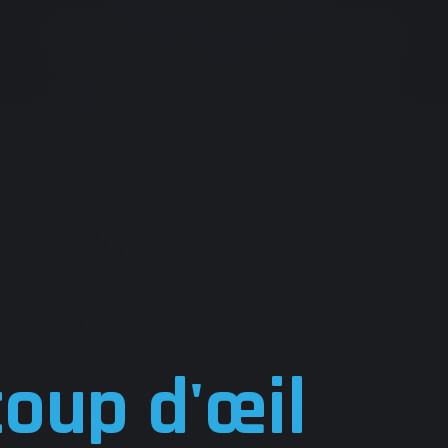
UEIL
 DIFFERENTES PRESTATION
coup d'œil