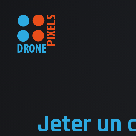
ACC
NOS
Jeter un 