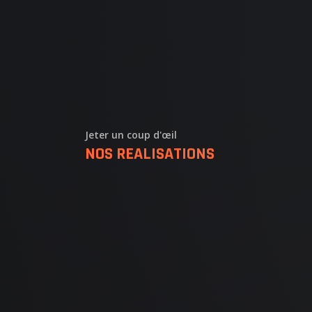
NOS
QUI
NO
Jeter un coup d'œil
NOS REALISATIONS
AT