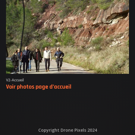
NOS REALISATIONS
QUI EST DERRIERE
NOUS CONTACTER
ATTESTATIONS
V2-Accueil
Voir photos page d’accueil
Copyright Drone Pixels 2024