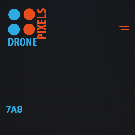
ACCUEIL
NOS DIFFERENTES
7A8
PRESTATIONS
NOS REALISATIONS