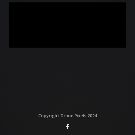
QUI EST DERRIERE
NOUS CONTACTER
ATTESTATIONS
Copyright Drone Pixels 2024